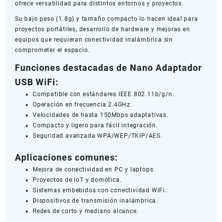
ofrece versatilidad para distintos entornos y proyectos.
Su bajo peso (1.8g) y tamaño compacto lo hacen ideal para
proyectos portátiles, desarrollo de hardware y mejoras en
equipos que requieran conectividad inalámbrica sin
comprometer el espacio.
Funciones destacadas de Nano Adaptador
USB WiFi:
Compatible con estándares IEEE 802.11b/g/n.
Operación en frecuencia 2.4GHz.
Velocidades de hasta 150Mbps adaptativas.
Compacto y ligero para fácil integración.
Seguridad avanzada WPA/WEP/TKIP/AES.
Aplicaciones comunes:
Mejora de conectividad en PC y laptops.
Proyectos de IoT y domótica.
Sistemas embebidos con conectividad WiFi.
Dispositivos de transmisión inalámbrica.
Redes de corto y mediano alcance.