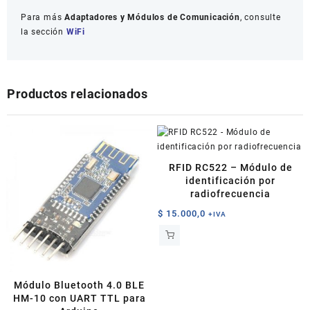
Para más
Adaptadores y Módulos de Comunicación
, consulte
la sección
WiFi
Productos relacionados
RFID RC522 – Módulo de
identificación por
radiofrecuencia
$
15.000,0
+IVA
Módulo Bluetooth 4.0 BLE
HM-10 con UART TTL para