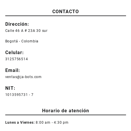
CONTACTO
Dirección:
Calle 46 A # 23A 30 sur
Bogotá - Colombia
Celular:
3125756514
Email:
ventas@ja-bots.com
NIT:
1013595731 - 7
Horario de atención
Lunes a Viernes:
8:00 am - 4:30 pm