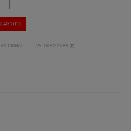
 45.000,0
 CARRITO
 ADICIONAL
VALORACIONES (0)