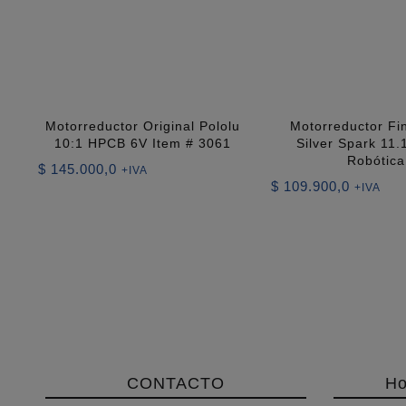
Motorreductor Original Pololu
Motorreductor Fi
10:1 HPCB 6V Item # 3061
Silver Spark 11.
Robótica
$
145.000,0
+IVA
$
109.900,0
+IVA
CONTACTO
Ho