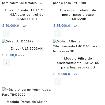
Driver Puente H BTS7960
Driver controlador de
43A para control de
motor paso a paso
motores DC
TMC2208
$
40.000,0
$
25.000,0
+IVA
+IVA
Driver ULN2003AN
$
1.500,0
+IVA
Módulo Filtro de
Silenciamiento TMC2100
para Impresoras 3D
$
20.000,0
+IVA
Módulo Driver de Motor