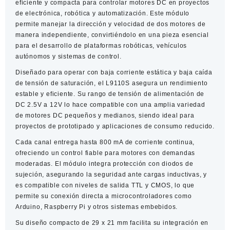
eficiente y compacta para controlar motores DC en proyectos
de electrónica, robótica y automatización. Este módulo
permite manejar la dirección y velocidad de dos motores de
manera independiente, convirtiéndolo en una pieza esencial
para el desarrollo de plataformas robóticas, vehículos
autónomos y sistemas de control.
Diseñado para operar con baja corriente estática y baja caída
de tensión de saturación, el L9110S asegura un rendimiento
estable y eficiente. Su rango de tensión de alimentación de
DC 2.5V a 12V lo hace compatible con una amplia variedad
de motores DC pequeños y medianos, siendo ideal para
proyectos de prototipado y aplicaciones de consumo reducido.
Cada canal entrega hasta 800 mA de corriente continua,
ofreciendo un control fiable para motores con demandas
moderadas. El módulo integra protección con diodos de
sujeción, asegurando la seguridad ante cargas inductivas, y
es compatible con niveles de salida TTL y CMOS, lo que
permite su conexión directa a microcontroladores como
Arduino, Raspberry Pi y otros sistemas embebidos.
Su diseño compacto de 29 x 21 mm facilita su integración en