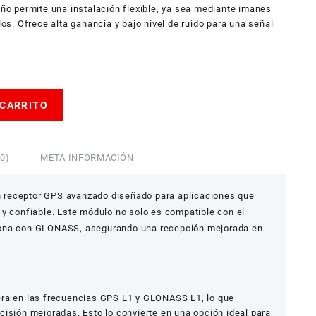
o permite una instalación flexible, ya sea mediante imanes
llos. Ofrece alta ganancia y bajo nivel de ruido para una señal
 CARRITO
0)
META INFORMACIÓN
 receptor GPS avanzado diseñado para aplicaciones que
 y confiable. Este módulo no solo es compatible con el
iona con GLONASS, asegurando una recepción mejorada en
ra en las frecuencias GPS L1 y GLONASS L1, lo que
cisión mejoradas. Esto lo convierte en una opción ideal para