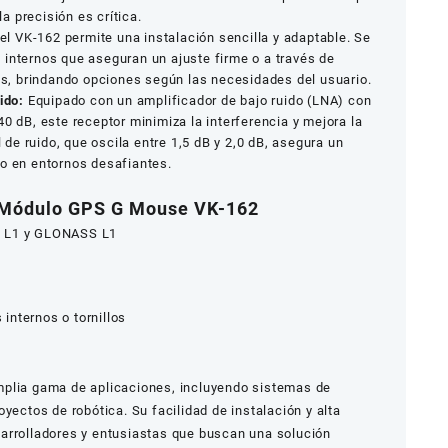
 precisión es crítica.
el VK-162 permite una instalación sencilla y adaptable. Se
 internos que aseguran un ajuste firme o a través de
los, brindando opciones según las necesidades del usuario.
ido:
Equipado con un amplificador de bajo ruido (LNA) con
40 dB, este receptor minimiza la interferencia y mejora la
l de ruido, que oscila entre 1,5 dB y 2,0 dB, asegura un
so en entornos desafiantes.
s Módulo GPS G Mouse VK-162
 L1 y GLONASS L1
nternos o tornillos
mplia gama de aplicaciones, incluyendo sistemas de
yectos de robótica. Su facilidad de instalación y alta
arrolladores y entusiastas que buscan una solución