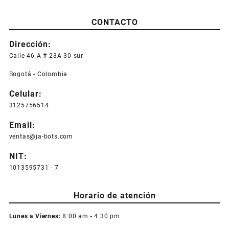
CONTACTO
Dirección:
Calle 46 A # 23A 30 sur
Bogotá - Colombia
Celular:
3125756514
Email:
ventas@ja-bots.com
NIT:
1013595731 - 7
Horario de atención
Lunes a Viernes:
8:00 am - 4:30 pm