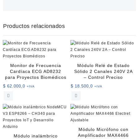
Productos relacionados
Monitor de Frecuencia
Módulo Relé de Estado
Cardíaca ECG AD8232
Sólido 2 Canales 240V 2A
para Proyectos Biomédicos
– Control Preciso
$
62.000,0
$
18.500,0
+IVA
+IVA
Módulo Micrófono con
Amplificador MAX4466
Módulo inalámbrico