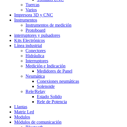
Tuercas
Varios
Impresora 3D y CNC
Instrumentos
Instrumentos de medición
Protoboard
interruptores y pulsadores
Kits Electrónicos
Línea industrial
Conectores
Hidráulica
Interruptores
Medición e Indicación
Medidores de Panel
Neumática
Conexiones neumáticas
Solenoide
Rele/Relay
Estado Solido
Rele de Potencia
Llantas
Matriz Led
Modulos
Módulos de comunicación