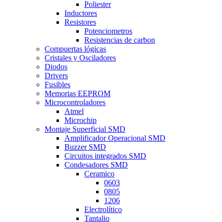
Poliester
Inductores
Resistores
Potenciometros
Resistencias de carbon
Compuertas lógicas
Cristales y Osciladores
Diodos
Drivers
Fusibles
Memorias EEPROM
Microcontroladores
Atmel
Microchip
Montaje Superficial SMD
Amplificador Operacional SMD
Buzzer SMD
Circuitos integrados SMD
Condesadores SMD
Ceramico
0603
0805
1206
Electrolítico
Tantalio