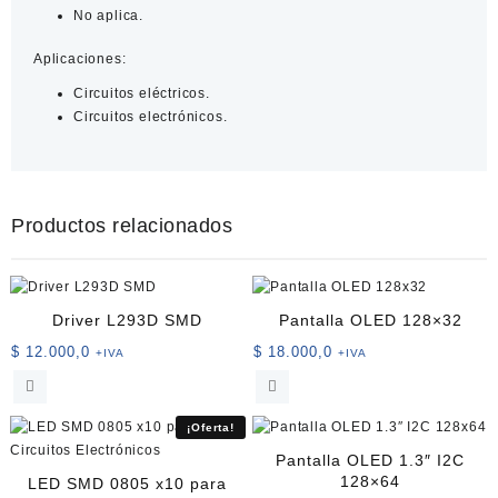
No aplica.
Aplicaciones:
Circuitos eléctricos.
Circuitos electrónicos.
Productos relacionados
Driver L293D SMD
Pantalla OLED 128×32
$
12.000,0
$
18.000,0
+IVA
+IVA
¡Oferta!
Pantalla OLED 1.3″ I2C
128×64
LED SMD 0805 x10 para