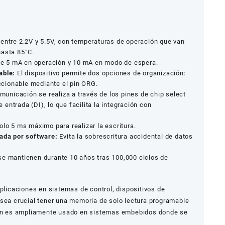
entre 2.2V y 5.5V, con temperaturas de operación que van
hasta 85°C.
 5 mA en operación y 10 mA en modo de espera.
able:
El dispositivo permite dos opciones de organización:
eccionable mediante el pin ORG.
unicación se realiza a través de los pines de chip select
de entrada (DI), lo que facilita la integración con
lo 5 ms máximo para realizar la escritura.
lada por software:
Evita la sobrescritura accidental de datos
e mantienen durante 10 años tras 100,000 ciclos de
aplicaciones en sistemas de control, dispositivos de
 sea crucial tener una memoria de solo lectura programable
n es ampliamente usado en sistemas embebidos donde se