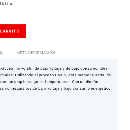
16 bits.
 CARRITO
0)
META INFORMACIÓN
olución no volátil, de bajo voltaje y de bajo consumo, ideal
rciales. Utilizando el proceso CMOS, esta memoria serial de
le en un amplio rango de temperaturas. Con un diseño
s con requisitos de bajo voltaje y bajo consumo energético.