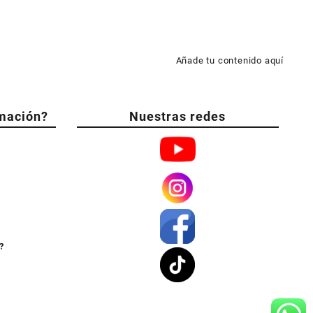
Añade tu contenido aquí
mación?
Nuestras redes
?