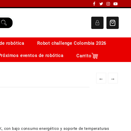
de robótica
Robot challenge Colombia 2026
Próximos eventos de robótica
Carrito
←
→
 con bajo consumo energético y soporte de temperaturas