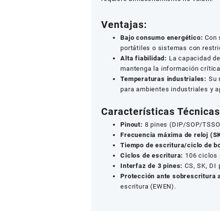
Ventajas:
Bajo consumo energético:
Con s
portátiles o sistemas con restr
Alta fiabilidad:
La capacidad de
mantenga la información crítica
Temperaturas industriales:
Su 
para ambientes industriales y a
Características Técnicas
Pinout:
8 pines (DIP/SOP/TSS
Frecuencia máxima de reloj (S
Tiempo de escritura/ciclo de b
Ciclos de escritura:
106 ciclos 
Interfaz de 3 pines:
CS, SK, DI p
Protección ante sobrescritura 
escritura (EWEN).