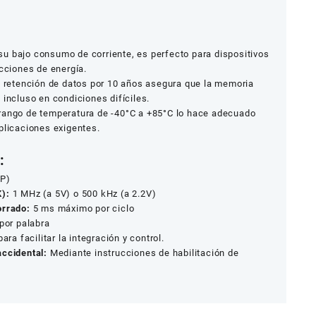
u bajo consumo de corriente, es perfecto para dispositivos
icciones de energía.
 retención de datos por 10 años asegura que la memoria
 incluso en condiciones difíciles.
rango de temperatura de -40°C a +85°C lo hace adecuado
plicaciones exigentes.
:
OP)
K):
1 MHz (a 5V) o 500 kHz (a 2.2V)
orrado:
5 ms máximo por ciclo
por palabra
ara facilitar la integración y control.
accidental:
Mediante instrucciones de habilitación de