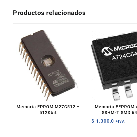
Productos relacionados
Memoria EPROM M27C512 –
Memoria EEPROM 
512Kbit
SSHM-T SMD 64
$
1.300,0
+IVA