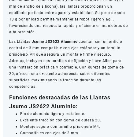
Con un diámetro de 26.5 mm y un ancho total de 22 mm (19
mm de ancho de silicona), las llantas proporcionan un
equilibrio perfecto entre agarre y estabilidad. Su peso de solo
13 g por unidad permite mantener al robot ligero y ágil,
favoreciendo una respuesta rápida y eficiente en maniobras de
alta precisión.
Las
Llantas Jsumo JS2622 Aluminio
cuentan con un orificio
central de 3 mm compatible con ejes estándar y un tornillo
prisionero M4 que asegura un montaje firme y seguro.
Además, incluyen dos tornillos de fijación y llave Allen para
una instalación práctica y confiable. Con dureza de goma de
20, ofrecen una excelente adherencia sobre diferentes
superficies, maximizando la tracción durante las
competencias.
Funciones destacadas de las Llantas
Jsumo JS2622 Aluminio:
Rin de aluminio ligero y resistente.
Excelente tracción con goma de dureza 20.
Montaje seguro con tornillo prisionero M4.
Compatibles con ejes de 3 mm.