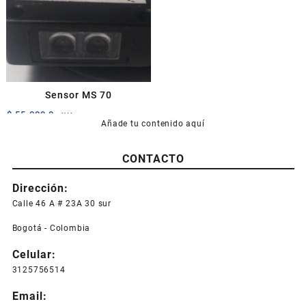
Sensor MS 70
$
55.000,0
+IVA
Añade tu contenido aquí
CONTACTO
Dirección:
Calle 46 A # 23A 30 sur
Bogotá - Colombia
Celular:
3125756514
Email: