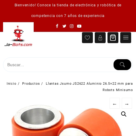
Saltar
Bienvenido! Conoce la tienda de electrónica y robótica de
al
contenido
competencia con 7 años de experiencia
Inicio
Productos
Llantas Jsumo JS2622 Aluminio 26.5×22 mm para
Robots Minisumo
←
→