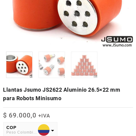
Llantas Jsumo JS2622 Aluminio 26.5×22 mm
para Robots Minisumo
$
69.000,0
+IVA
COP
Peso Colombiano