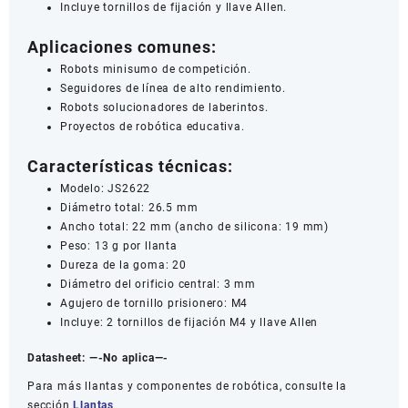
Incluye tornillos de fijación y llave Allen.
Aplicaciones comunes:
Robots minisumo de competición.
Seguidores de línea de alto rendimiento.
Robots solucionadores de laberintos.
Proyectos de robótica educativa.
Características técnicas:
Modelo: JS2622
Diámetro total: 26.5 mm
Ancho total: 22 mm (ancho de silicona: 19 mm)
Peso: 13 g por llanta
Dureza de la goma: 20
Diámetro del orificio central: 3 mm
Agujero de tornillo prisionero: M4
Incluye: 2 tornillos de fijación M4 y llave Allen
Datasheet:
—-No aplica—-
Para más llantas y componentes de robótica, consulte la
sección
Llantas