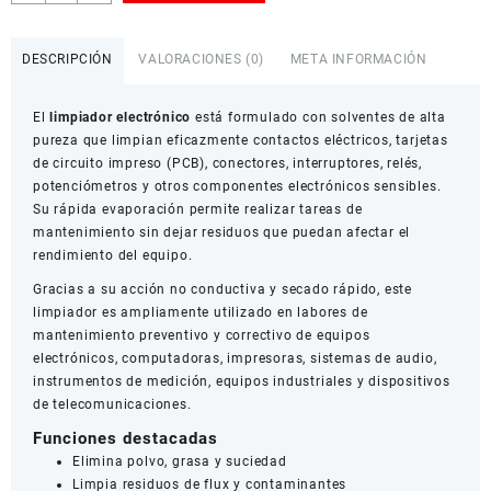
Electrónico
de
Contactos
DESCRIPCIÓN
VALORACIONES (0)
META INFORMACIÓN
cantidad
El
limpiador electrónico
está formulado con solventes de alta
pureza que limpian eficazmente contactos eléctricos, tarjetas
de circuito impreso (PCB), conectores, interruptores, relés,
potenciómetros y otros componentes electrónicos sensibles.
Su rápida evaporación permite realizar tareas de
mantenimiento sin dejar residuos que puedan afectar el
rendimiento del equipo.
Gracias a su acción no conductiva y secado rápido, este
limpiador es ampliamente utilizado en labores de
mantenimiento preventivo y correctivo de equipos
electrónicos, computadoras, impresoras, sistemas de audio,
instrumentos de medición, equipos industriales y dispositivos
de telecomunicaciones.
Funciones destacadas
Elimina polvo, grasa y suciedad
Limpia residuos de flux y contaminantes