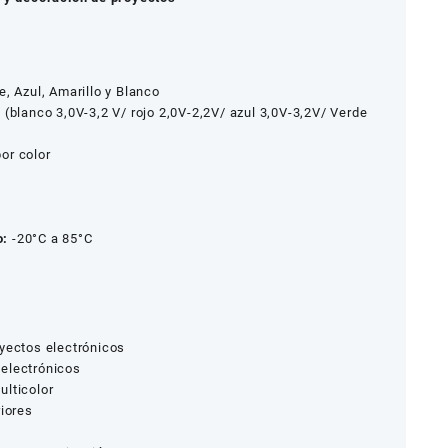
e, Azul, Amarillo y Blanco
(blanco 3,0V-3,2 V/ rojo 2,0V-2,2V/ azul 3,0V-3,2V/ Verde
or color
o:
-20°C a 85°C
oyectos electrónicos
electrónicos
ulticolor
riores