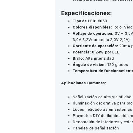
Especificaciones:
Tipo de LED:
5050
Colores disponibles:
Rojo, Verd
Voltaje de operación:
3V – 3.5V 
3,0V-3,2V/ amarillo 2,0V-2,2V)
Corriente de operación:
20mA p
Potencia:
0.24W por LED
Brillo:
Alta intensidad
Ángulo de visión:
120 grados
Temperatura de funcionamient
Aplicaciones Comunes:
Señalización de alta visibilidad
Iluminación decorativa para pr
Luces indicadoras en sistemas 
Proyectos DIY de iluminación m
Decoración de interiores y exte
Paneles de señalización