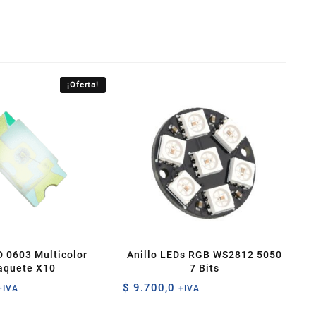
¡Oferta!
 0603 Multicolor
Anillo LEDs RGB WS2812 5050
aquete X10
7 Bits
$
9.700,0
+IVA
+IVA