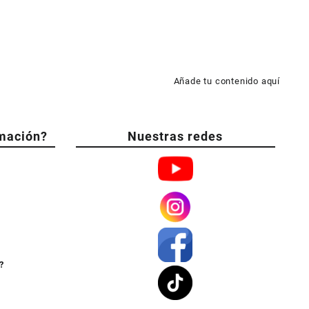
Añade tu contenido aquí
mación?
Nuestras redes
?