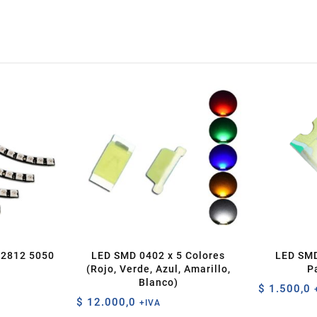
S2812 5050
LED SMD 0402 x 5 Colores
LED SMD
(Rojo, Verde, Azul, Amarillo,
P
Blanco)
$
1.500,0
$
12.000,0
+IVA