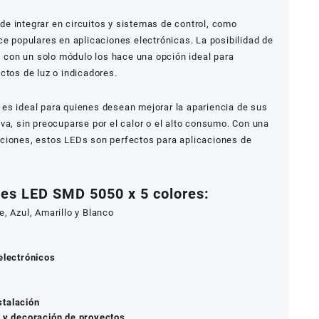
e integrar en circuitos y sistemas de control, como
ace populares en aplicaciones electrónicas. La posibilidad de
es con un solo módulo los hace una opción ideal para
ctos de luz o indicadores.
es ideal para quienes desean mejorar la apariencia de sus
va, sin preocuparse por el calor o el alto consumo. Con una
braciones, estos LEDs son perfectos para aplicaciones de
ales LED SMD 5050 x 5 colores:
e, Azul, Amarillo y Blanco
electrónicos
stalación
s y decoración de proyectos