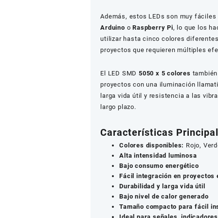
Además, estos LEDs son muy fáciles d
Arduino
o
Raspberry Pi
, lo que los h
utilizar hasta cinco colores diferent
proyectos que requieren múltiples efe
El LED SMD
5050 x 5 colores
también 
proyectos con una iluminación llamati
larga vida útil y resistencia a las vi
largo plazo.
Características Princip
Colores disponibles:
Rojo, Verd
Alta intensidad luminosa
Bajo consumo energético
Fácil integración en proyectos 
Durabilidad y larga vida útil
Bajo nivel de calor generado
Tamaño compacto para fácil in
Ideal para señales, indicadore