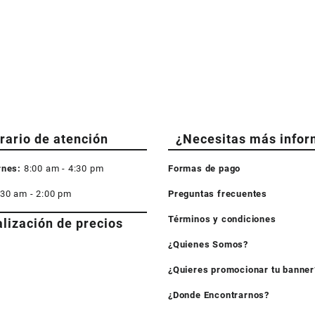
rario de atención
¿Necesitas más infor
rnes:
8:00 am - 4:30 pm
Formas de pago
:30 am - 2:00 pm
Preguntas frecuentes
Términos y condiciones
alización de precios
¿Quienes Somos?
¿Quieres promocionar tu banner
¿Donde Encontrarnos?