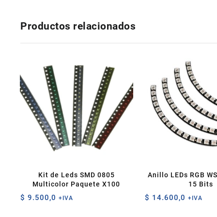
Productos relacionados
Kit de Leds SMD 0805
Anillo LEDs RGB W
Multicolor Paquete X100
15 Bits
$
9.500,0
$
14.600,0
+IVA
+IVA