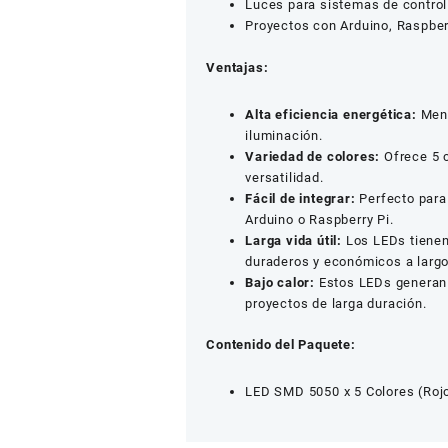
Luces para sistemas de control
Proyectos con Arduino, Raspberr
Ventajas:
Alta eficiencia energética:
Meno
iluminación.
Variedad de colores:
Ofrece 5 c
versatilidad.
Fácil de integrar:
Perfecto para
Arduino o Raspberry Pi.
Larga vida útil:
Los LEDs tienen 
duraderos y económicos a largo
Bajo calor:
Estos LEDs generan 
proyectos de larga duración.
Contenido del Paquete:
LED SMD 5050 x 5 Colores (Rojo,