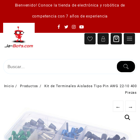
Saltar
Bienvenido! Conoce la tienda de electrónica y robótica de
al
contenido
competencia con 7 años de experiencia
Inicio
Productos
Kit de Terminales Aislados Tipo Pin AWG 22-10 400
Piezas
←
→