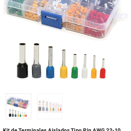
Kit de Terminales Aislados Tipo Pin AWG 22-10