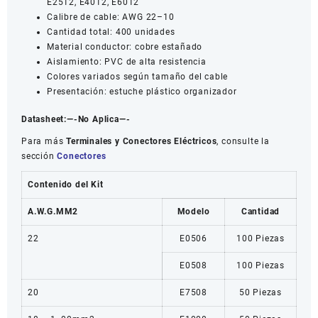
E2512, E4012, E6012
Calibre de cable: AWG 22–10
Cantidad total: 400 unidades
Material conductor: cobre estañado
Aislamiento: PVC de alta resistencia
Colores variados según tamaño del cable
Presentación: estuche plástico organizador
Datasheet:
—-No Aplica—-
Para más
Terminales y Conectores Eléctricos
, consulte la
sección
Conectores
Contenido del Kit
A.W.G.
MM2
Modelo
Cantidad
22
E0506
100 Piezas
E0508
100 Piezas
20
E7508
50 Piezas