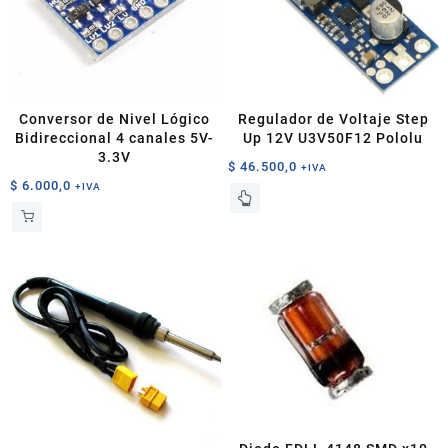
Conversor de Nivel Lógico
Regulador de Voltaje Step
Bidireccional 4 canales 5V-
Up 12V U3V50F12 Pololu
3.3V
$
46.500,0
+IVA
$
6.000,0
+IVA