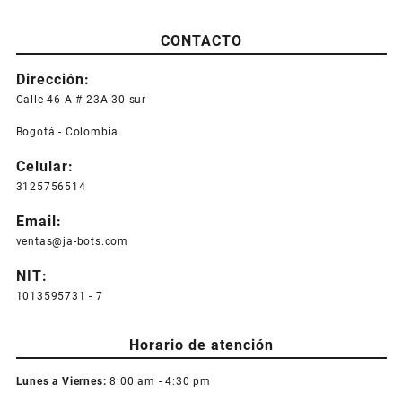
CONTACTO
Dirección:
Calle 46 A # 23A 30 sur
Bogotá - Colombia
Celular:
3125756514
Email:
ventas@ja-bots.com
NIT:
1013595731 - 7
Horario de atención
Lunes a Viernes:
8:00 am - 4:30 pm