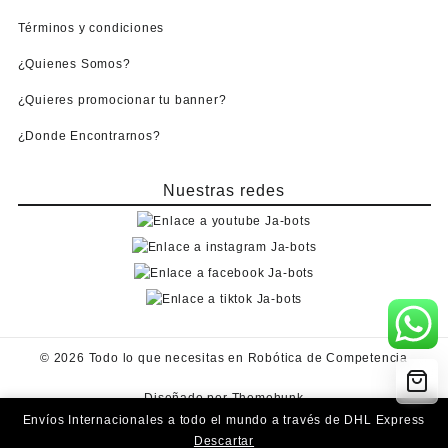
Términos y condiciones
¿Quienes Somos?
¿Quieres promocionar tu banner?
¿Donde Encontrarnos?
Nuestras redes
© 2026
Todo lo que necesitas en Robótica de Competencia
Diseñado por
Themehunk
Envíos Internacionales a todo el mundo a través de DHL Express
Descartar