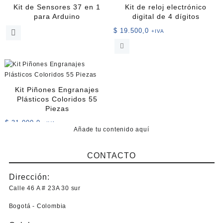
Kit de Sensores 37 en 1
Kit de reloj electrónico
para Arduino
digital de 4 dígitos
$
19.500,0
+IVA
Kit Piñones Engranajes
Plásticos Coloridos 55
Piezas
$
31.000,0
+IVA
Añade tu contenido aquí
CONTACTO
Dirección:
Calle 46 A # 23A 30 sur
Bogotá - Colombia