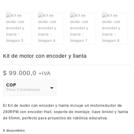
Kit de motor con encoder y llanta
$
99.000,0
+IVA
COP
Peso Colombiano
USD
El
Kit de motor con encoder y llanta
incluye un motorreductor de
American Dollar
280RPM con encoder Hall, soporte de montaje, llave bristol y llanta
de 65mm, perfecto para proyectos de robótica educativa.
8 disponibles