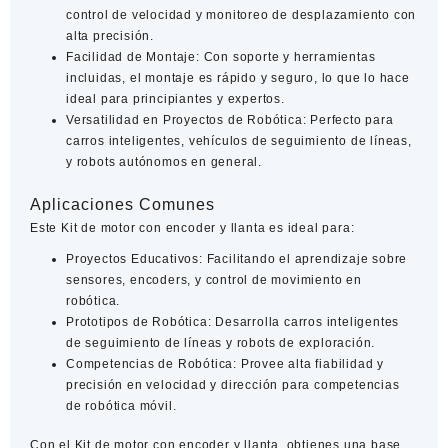
control de velocidad y monitoreo de desplazamiento con
alta precisión.
Facilidad de Montaje
: Con soporte y herramientas
incluidas, el montaje es rápido y seguro, lo que lo hace
ideal para principiantes y expertos.
Versatilidad en Proyectos de Robótica
: Perfecto para
carros inteligentes, vehículos de seguimiento de líneas,
y robots autónomos en general.
Aplicaciones Comunes
Este Kit de motor con encoder y llanta es ideal para:
Proyectos Educativos
: Facilitando el aprendizaje sobre
sensores, encoders, y control de movimiento en
robótica.
Prototipos de Robótica
: Desarrolla carros inteligentes
de seguimiento de líneas y robots de exploración.
Competencias de Robótica
: Provee alta fiabilidad y
precisión en velocidad y dirección para competencias
de robótica móvil.
Con el
Kit de motor con encoder y llanta
, obtienes una base