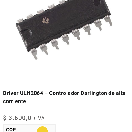
Driver ULN2064 – Controlador Darlington de alta
corriente
$
3.600,0
+IVA
COP