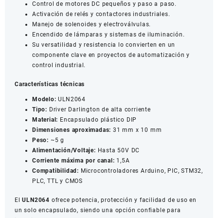
Control de motores DC pequeños y paso a paso.
Activación de relés y contactores industriales.
Manejo de solenoides y electroválvulas.
Encendido de lámparas y sistemas de iluminación.
Su versatilidad y resistencia lo convierten en un
componente clave en proyectos de automatización y
control industrial.
Características técnicas
Modelo:
ULN2064
Tipo:
Driver Darlington de alta corriente
Material:
Encapsulado plástico DIP
Dimensiones aproximadas:
31 mm x 10 mm
Peso:
~5 g
Alimentación/Voltaje:
Hasta 50V DC
Corriente máxima por canal:
1,5A
Compatibilidad:
Microcontroladores Arduino, PIC, STM32,
PLC, TTL y CMOS
El
ULN2064
ofrece potencia, protección y facilidad de uso en
un solo encapsulado, siendo una opción confiable para