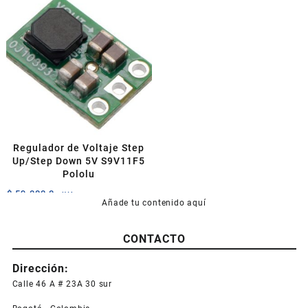
Regulador de Voltaje Step
Up/Step Down 5V S9V11F5
Pololu
$
59.000,0
+IVA
Añade tu contenido aquí
CONTACTO
Dirección:
Calle 46 A # 23A 30 sur