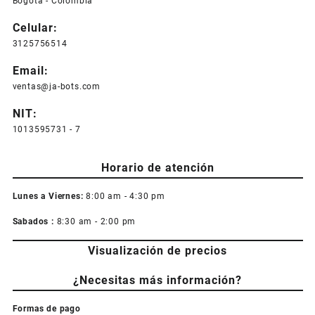
Bogotá - Colombia
Celular:
3125756514
Email:
ventas@ja-bots.com
NIT:
1013595731 - 7
Horario de atención
Lunes a Viernes:
8:00 am - 4:30 pm
Sabados :
8:30 am - 2:00 pm
Visualización de precios
¿Necesitas más información?
Formas de pago