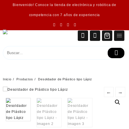
Saltar
Bienvenido! Conoce la tienda de electrónica y robótica de
al
contenido
competencia con 7 años de experiencia
Inicio
Productos
Desoldador de Plástico tipo Lápiz
←
→