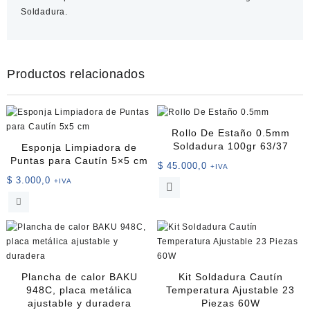
Soldadura.
Productos relacionados
Rollo De Estaño 0.5mm
Soldadura 100gr 63/37
Esponja Limpiadora de
Puntas para Cautín 5×5 cm
$
45.000,0
+IVA
$
3.000,0
+IVA
Plancha de calor BAKU
Kit Soldadura Cautín
948C, placa metálica
Temperatura Ajustable 23
ajustable y duradera
Piezas 60W