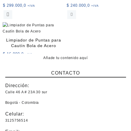
$
299.000,0
$
240.000,0
+IVA
+IVA
Limpiador de Puntas para
Cautín Bola de Acero
$
16.900,0
+IVA
Añade tu contenido aquí
CONTACTO
Dirección:
Calle 46 A # 23A 30 sur
Bogotá - Colombia
Celular:
3125756514