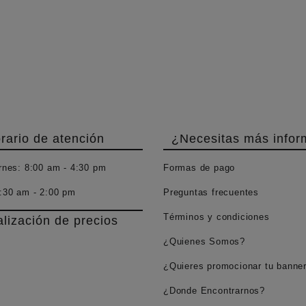
rario de atención
¿Necesitas más infor
rnes:
8:00 am - 4:30 pm
Formas de pago
:30 am - 2:00 pm
Preguntas frecuentes
Términos y condiciones
alización de precios
¿Quienes Somos?
¿Quieres promocionar tu banne
¿Donde Encontrarnos?