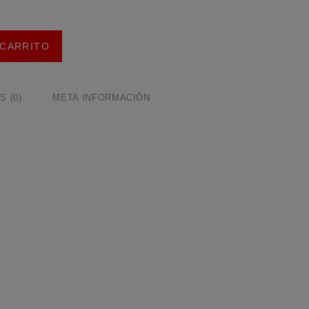
 CARRITO
 (0)
META INFORMACIÓN