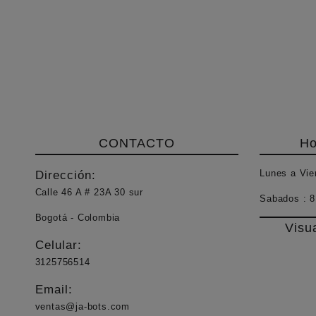
CONTACTO
Ho
Lunes a Vie
Dirección:
Calle 46 A # 23A 30 sur
Sabados :
8
Bogotá - Colombia
Visu
Celular:
3125756514
Email:
ventas@ja-bots.com