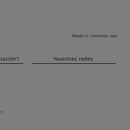
Añade tu contenido aquí
mación?
Nuestras redes
r?