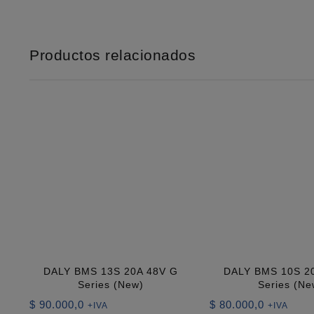
Productos relacionados
DALY BMS 13S 20A 48V G
DALY BMS 10S 2
Series (New)
Series (Ne
$
90.000,0
$
80.000,0
+IVA
+IVA