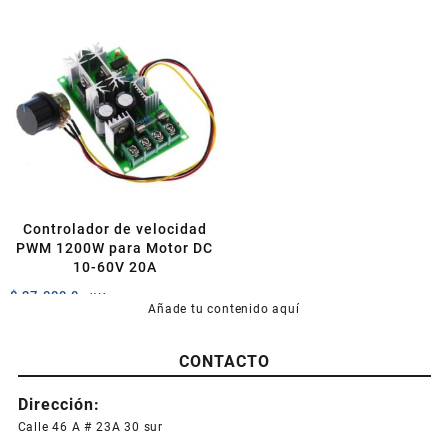
Controlador de velocidad
PWM 1200W para Motor DC
10-60V 20A
$
27.000,0
+IVA
Añade tu contenido aquí
CONTACTO
Dirección:
Calle 46 A # 23A 30 sur