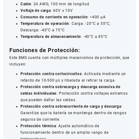
Cable
: 24 AWG, 100 mm de longitud
Voltaje de carga
: 60V ± 10V
Consumo de corriente en operación
: <400 µA
Temperatura de operación
: Carga: -20°C a 55°C;
Descarga: -40°C a 75°C
Temperatura de almacenamiento
: -40°C a 85°C
Funciones de Protección:
Este BMS cuenta con múltiples mecanismos de protección, que
incluyen:
Protección contra cortocircuitos
: Activada mediante un
retardo de 10-500 µs y liberada al retirar la carga.
Protección contra sobrecarga y descarga excesiva de
celdas individuales
: Protección contra voltajes extremos
que pueden dañar las celdas.
Protección contra sobrecorriente de carga y descarga
:
Garantiza que la batería se mantenga dentro de rangos
seguros de corriente.
Protección térmica
: Ajuste automático de
funcionamiento dentro de un amplio rango de