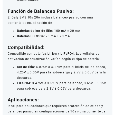
temperaturas.
Función de Balanceo Pasivo:
El Daly BMS 10s 20A incluye balanceo pasivo con una
corriente de ecualización de:
Baterías de ion de litio
: 100 mA ± 20 mA
Baterías LiFePO4
: 70 mA ± 20 mA
Compatibilidad:
Compatible con baterías
Li-ion
y
LiFePO4
. Los voltajes de
activación de ecualización varían según el tipo de batería:
Ion de litio
: 4.075V a 4.175V para el inicio del balanceo,
4.25V ± 0.05V para la sobrecarga y 2.7V ± 0.05V para la
descarga.
LiFePO4
: 3.475V a 3.525V para balanceo, 3.65V ± 0.05V
para sobrecarga y 2.3V ± 0.05V para descarga.
Aplicaciones:
Ideal para aplicaciones que requieren protección de celdas y
balanceo pasivo en configuraciones de 10s y una corriente de