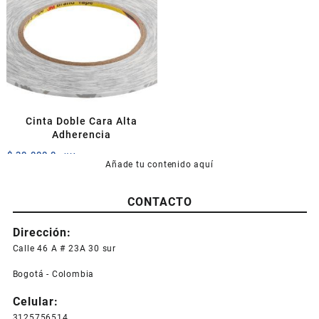
Cinta Doble Cara Alta
Adherencia
$
30.000,0
+IVA
Añade tu contenido aquí
CONTACTO
Dirección:
Calle 46 A # 23A 30 sur
Bogotá - Colombia
Celular:
3125756514