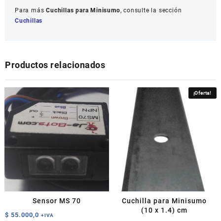
Para más
Cuchillas para Minisumo
, consulte la sección
Cuchillas
Productos relacionados
¡Oferta!
Sensor MS 70
Cuchilla para Minisumo
(10 x 1.4) cm
$
55.000,0
+IVA