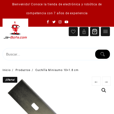
Saltar
Bienvenido! Conoce la tienda de electrónica y robótica de
al
contenido
competencia con 7 años de experiencia
Inicio
Productos
Cuchilla Minisumo 10×1.8 cm
¡Oferta!
¡Oferta!
←
→