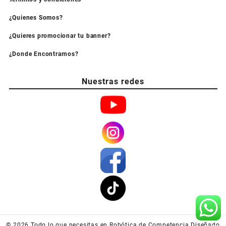
¿Quienes Somos?
¿Quieres promocionar tu banner?
¿Donde Encontrarnos?
Nuestras redes
© 2026
Todo lo que necesitas en Robótica de Competencia
Diseñado