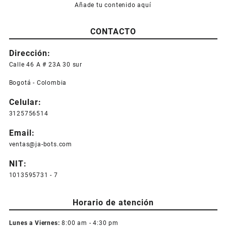
Añade tu contenido aquí
CONTACTO
Dirección:
Calle 46 A # 23A 30 sur
Bogotá - Colombia
Celular:
3125756514
Email:
ventas@ja-bots.com
NIT:
1013595731 - 7
Horario de atención
Lunes a Viernes:
8:00 am - 4:30 pm