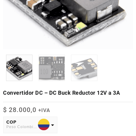
Convertidor DC – DC Buck Reductor 12V a 3A
$
28.000,0
+IVA
COP
Peso Colombiano