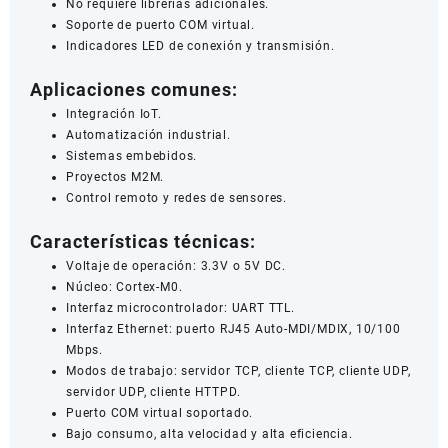
No requiere librerías adicionales.
Soporte de puerto COM virtual.
Indicadores LED de conexión y transmisión.
Aplicaciones comunes:
Integración IoT.
Automatización industrial.
Sistemas embebidos.
Proyectos M2M.
Control remoto y redes de sensores.
Características técnicas:
Voltaje de operación: 3.3V o 5V DC.
Núcleo: Cortex-M0.
Interfaz microcontrolador: UART TTL.
Interfaz Ethernet: puerto RJ45 Auto-MDI/MDIX, 10/100
Mbps.
Modos de trabajo: servidor TCP, cliente TCP, cliente UDP,
servidor UDP, cliente HTTPD.
Puerto COM virtual soportado.
Bajo consumo, alta velocidad y alta eficiencia.