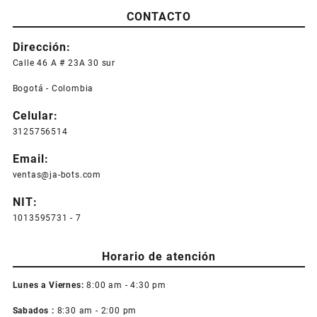
CONTACTO
Dirección:
Calle 46 A # 23A 30 sur
Bogotá - Colombia
Celular:
3125756514
Email:
ventas@ja-bots.com
NIT:
1013595731 - 7
Horario de atención
Lunes a Viernes:
8:00 am - 4:30 pm
Sabados :
8:30 am - 2:00 pm