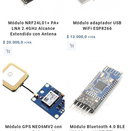
Módulo NRF24L01+ PA+
Módulo adaptador USB
LNA 2.4GHz Alcance
WiFi ESP8266
Extendido con Antena
$
13.000,0
+IVA
$
20.000,0
+IVA
Módulo GPS NEO6MV2 con
Módulo Bluetooth 4.0 BLE