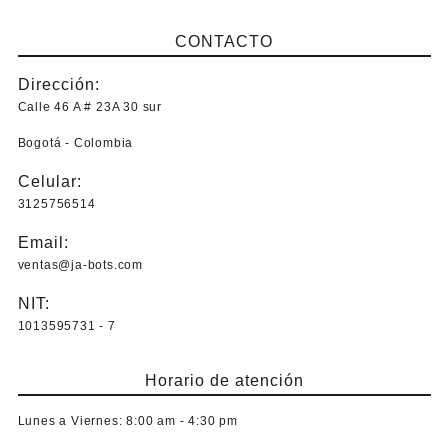
CONTACTO
Dirección:
Calle 46 A # 23A 30 sur
Bogotá - Colombia
Celular:
3125756514
Email:
ventas@ja-bots.com
NIT:
1013595731 - 7
Horario de atención
Lunes a Viernes:
8:00 am - 4:30 pm