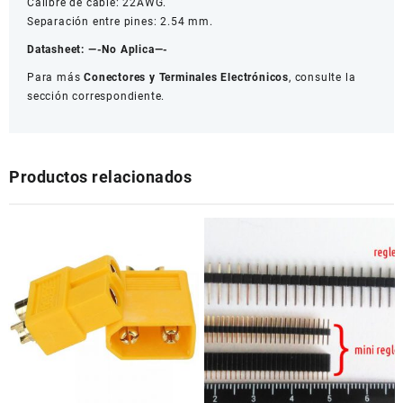
Calibre de cable: 22AWG.
Separación entre pines: 2.54 mm.
Datasheet:
—-No Aplica—-
Para más
Conectores y Terminales Electrónicos
, consulte la
sección correspondiente.
Productos relacionados