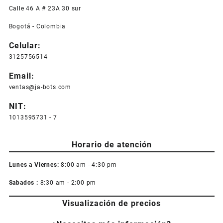
Calle 46 A # 23A 30 sur
Bogotá - Colombia
Celular:
3125756514
Email:
ventas@ja-bots.com
NIT:
1013595731 - 7
Horario de atención
Lunes a Viernes:
8:00 am - 4:30 pm
Sabados :
8:30 am - 2:00 pm
Visualización de precios