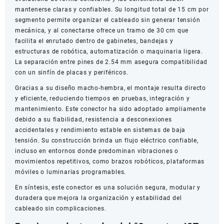
mantenerse claras y confiables. Su longitud total de 15 cm por
segmento permite organizar el cableado sin generar tensión
mecánica, y al conectarse ofrece un tramo de 30 cm que
facilita el enrutado dentro de gabinetes, bandejas y
estructuras de robótica, automatización o maquinaria ligera.
La separación entre pines de 2.54 mm asegura compatibilidad
con un sinfín de placas y periféricos.
Gracias a su diseño macho-hembra, el montaje resulta directo
y eficiente, reduciendo tiempos en pruebas, integración y
mantenimiento. Este conector ha sido adoptado ampliamente
debido a su fiabilidad, resistencia a desconexiones
accidentales y rendimiento estable en sistemas de baja
tensión. Su construcción brinda un flujo eléctrico confiable,
incluso en entornos donde predominan vibraciones o
movimientos repetitivos, como brazos robóticos, plataformas
móviles o luminarias programables.
En síntesis, este conector es una solución segura, modular y
duradera que mejora la organización y estabilidad del
cableado sin complicaciones.