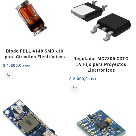
Diodo FDLL 4148 SMD x10
para Circuitos Electrónicos
Regulador MC7805 CDTG
5V Fijo para Proyectos
$
1.500,0
+IVA
Electrónicos
$
2.000,0
+IVA