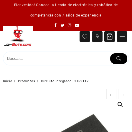
Saltar
Bienvenido! Conoce la tienda de electrónica y robótica de
al
contenido
competencia con 7 años de experiencia
Inicio
Productos
Circuito Integrado IC IR2112
←
→