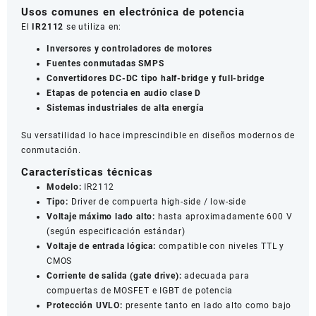
Usos comunes en electrónica de potencia
El
IR2112
se utiliza en:
Inversores y controladores de motores
Fuentes conmutadas SMPS
Convertidores DC-DC tipo half-bridge y full-bridge
Etapas de potencia en audio clase D
Sistemas industriales de alta energía
Su versatilidad lo hace imprescindible en diseños modernos de
conmutación.
Características técnicas
Modelo:
IR2112
Tipo:
Driver de compuerta high-side / low-side
Voltaje máximo lado alto:
hasta aproximadamente 600 V
(según especificación estándar)
Voltaje de entrada lógica:
compatible con niveles TTL y
CMOS
Corriente de salida (gate drive):
adecuada para
compuertas de MOSFET e IGBT de potencia
Protección UVLO:
presente tanto en lado alto como bajo