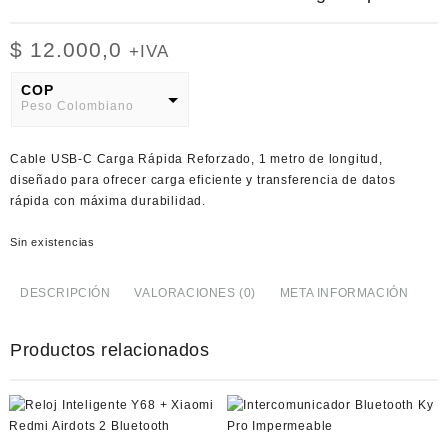
$
12.000,0
+IVA
COP
Peso Colombiano
USD
Cable USB-C Carga Rápida Reforzado, 1 metro de longitud,
American Dollar
diseñado para ofrecer carga eficiente y transferencia de datos
rápida con máxima durabilidad.
Sin existencias
DESCRIPCIÓN
VALORACIONES (0)
META INFORMACIÓN
Productos relacionados