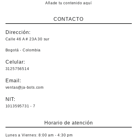
Añade tu contenido aquí
CONTACTO
Dirección:
Calle 46 A # 23A 30 sur
Bogotá - Colombia
Celular:
3125756514
Email:
ventas@ja-bots.com
NIT:
1013595731 - 7
Horario de atención
Lunes a Viernes:
8:00 am - 4:30 pm