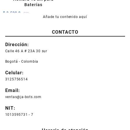
Baterías
$
3.500,0
+IVA
Añade tu contenido aquí
CONTACTO
Dirección:
Calle 46 A # 23A 30 sur
Bogotá - Colombia
Celular:
3125756514
Email:
ventas@ja-bots.com
NIT:
1013595731 - 7