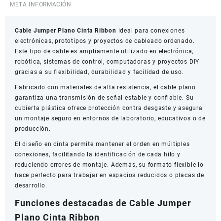
META INFORMACIÓN
10/14/16
Hilos
Cable Jumper Plano Cinta Ribbon
x
ideal para conexiones
electrónicas, prototipos y proyectos de cableado ordenado.
Metro
Este tipo de cable es ampliamente utilizado en electrónica,
cantidad
robótica, sistemas de control, computadoras y proyectos DIY
gracias a su flexibilidad, durabilidad y facilidad de uso.
Fabricado con materiales de alta resistencia, el cable plano
garantiza una transmisión de señal estable y confiable. Su
cubierta plástica ofrece protección contra desgaste y asegura
un montaje seguro en entornos de laboratorio, educativos o de
producción.
El diseño en cinta permite mantener el orden en múltiples
conexiones, facilitando la identificación de cada hilo y
reduciendo errores de montaje. Además, su formato flexible lo
hace perfecto para trabajar en espacios reducidos o placas de
desarrollo.
Funciones destacadas de Cable Jumper
Plano Cinta Ribbon