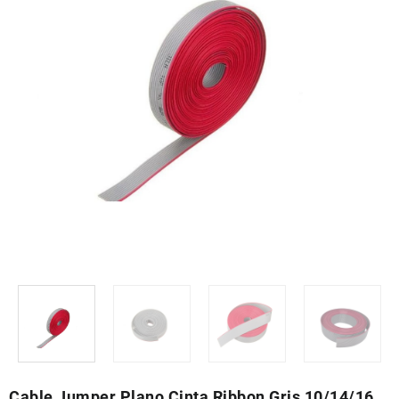
Cable Jumper Plano Cinta Ribbon Gris 10/14/16