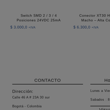
Switch SMD 2 / 3 / 4
Conector XT30 
Posiciones 24VDC 25mA
Macho – Alta Co
$
3.000,0
$
6.300,0
+IVA
+IVA
CONTACTO
Ho
Lunes a Vie
Dirección:
Calle 46 A # 23A 30 sur
Sabados :
8
Bogotá - Colombia
Visu