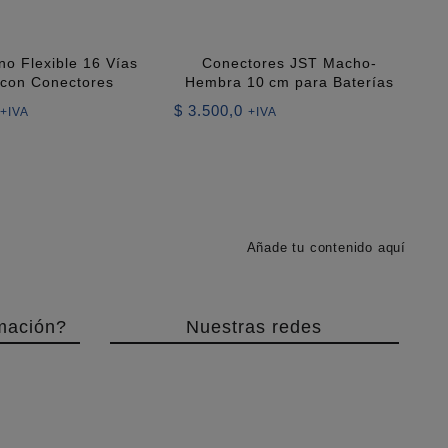
no Flexible 16 Vías
Conectores JST Macho-
 con Conectores
Hembra 10 cm para Baterías
$
3.500,0
+IVA
+IVA
Añade tu contenido aquí
mación?
Nuestras redes