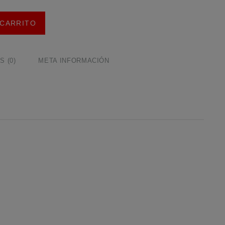
 CARRITO
 (0)
META INFORMACIÓN