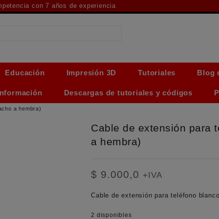
ompetencia con 7 años de experiencia
Educación
Impresión 3D
Tutoriales
Blog 
Información
Descargas de tutoriales y códigos
P
macho a hembra)
Cable de extensión para 
a hembra)
$
9.000,0
+IVA
Cable de extensión para teléfono blanco
2 disponibles