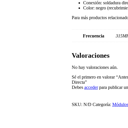
Conexión: soldadura dire
Color: negro (recubrimi
Para más productos relacionado
Frecuencia
315M
Valoraciones
No hay valoraciones aún.
Sé el primero en valorar “An
Directa”
Debes
acceder
para publicar un
SKU:
N/D
Categoría:
Módulos