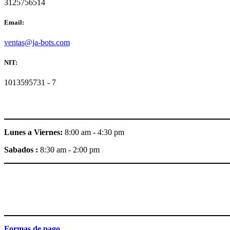
3125756514
Email:
ventas@ja-bots.com
NIT:
1013595731 - 7
Lunes a Viernes:
8:00 am - 4:30 pm
Sabados :
8:30 am - 2:00 pm
Formas de pago