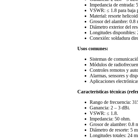
Impedancia de entrada: 
VSWR: ≤ 1.8 para baja p
Material: resorte helico
Grosor del alambre: 0.8
Diámetro exterior del re
Longitudes disponibles:
Conexión: soldadura dire
Usos comunes:
Sistemas de comunicaci
Módulos de radiofrecuen
Controles remotos y auto
Alarmas, sensores y disp
Aplicaciones electrónica
Características técnicas (refe
Rango de frecuencia: 3
Ganancia: 2 – 3 dBi.
VSWR: ≤ 1.8.
Impedancia: 50 ohm.
Grosor de alambre: 0.8 
Diámetro de resorte: 5 
Longitudes totales: 24 