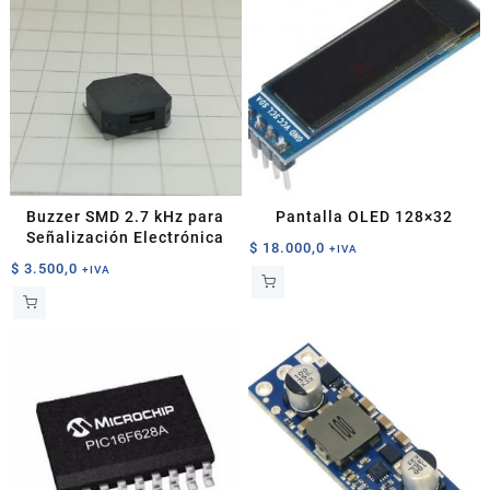
Buzzer SMD 2.7 kHz para
Pantalla OLED 128×32
Señalización Electrónica
$
18.000,0
+IVA
$
3.500,0
+IVA