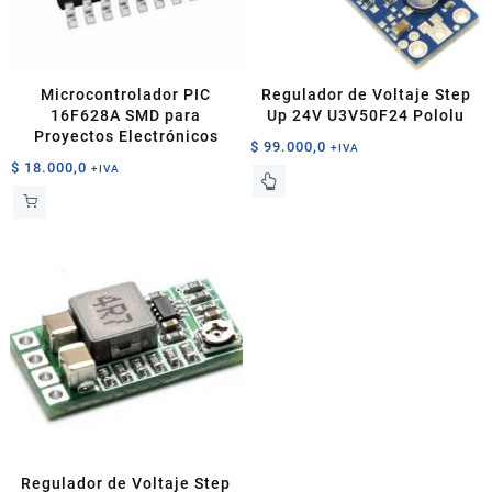
Microcontrolador PIC
Regulador de Voltaje Step
16F628A SMD para
Up 24V U3V50F24 Pololu
Proyectos Electrónicos
$
99.000,0
+IVA
$
18.000,0
+IVA
Regulador de Voltaje Step