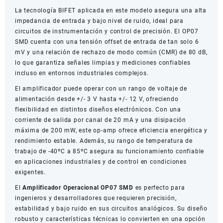
La tecnología BIFET aplicada en este modelo asegura una alta
impedancia de entrada y bajo nivel de ruido, ideal para
circuitos de instrumentación y control de precisión. El OP07
SMD cuenta con una tensión offset de entrada de tan solo 6
mV y una relación de rechazo de modo común (CMR) de 80 dB,
lo que garantiza señales limpias y mediciones confiables
incluso en entornos industriales complejos.
El amplificador puede operar con un rango de voltaje de
alimentación desde +/- 3 V hasta +/- 12 V, ofreciendo
flexibilidad en distintos diseños electrónicos. Con una
corriente de salida por canal de 20 mA y una disipación
máxima de 200 mW, este op-amp ofrece eficiencia energética y
rendimiento estable. Además, su rango de temperatura de
trabajo de -40ºC a 85ºC asegura su funcionamiento confiable
en aplicaciones industriales y de control en condiciones
exigentes.
El
Amplificador Operacional OP07 SMD
es perfecto para
ingenieros y desarrolladores que requieren precisión,
estabilidad y bajo ruido en sus circuitos analógicos. Su diseño
robusto y características técnicas lo convierten en una opción