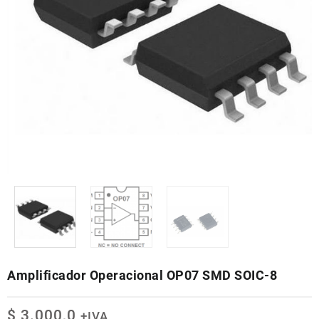
Amplificador Operacional OP07 SMD SOIC-8
$
3.000,0
+IVA