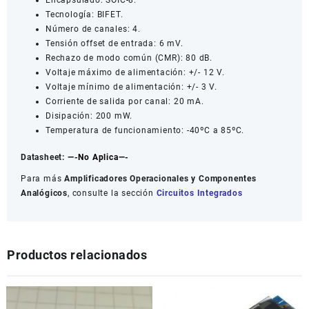
Encapsulado: SOIC-8.
Tecnología: BIFET.
Número de canales: 4.
Tensión offset de entrada: 6 mV.
Rechazo de modo común (CMR): 80 dB.
Voltaje máximo de alimentación: +/- 12 V.
Voltaje mínimo de alimentación: +/- 3 V.
Corriente de salida por canal: 20 mA.
Disipación: 200 mW.
Temperatura de funcionamiento: -40ºC a 85ºC.
Datasheet:
—-No Aplica—-
Para más
Amplificadores Operacionales y Componentes
Analógicos
, consulte la sección
Circuitos Integrados
Productos relacionados