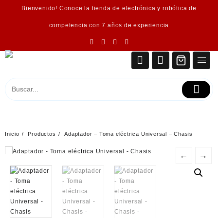
Saltar
Bienvenido! Conoce la tienda de electrónica y robótica de
al
contenido
competencia con 7 años de experiencia
Inicio
Productos
Adaptador – Toma eléctrica Universal – Chasis
←
→