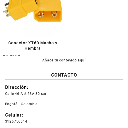
Conector XT60 Macho y
Hembra
$
7.000,0
+IVA
Añade tu contenido aquí
CONTACTO
Dirección:
Calle 46 A # 23A 30 sur
Bogotá - Colombia
Celular:
3125756514