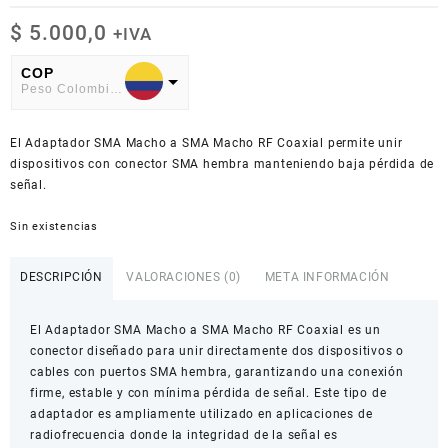
$
5.000,0
+IVA
COP
Peso Colombiano
USD
El Adaptador SMA Macho a SMA Macho RF Coaxial permite unir
American Dollar
dispositivos con conector SMA hembra manteniendo baja pérdida de
señal.
Sin existencias
DESCRIPCIÓN
VALORACIONES (0)
META INFORMACIÓN
El Adaptador SMA Macho a SMA Macho RF Coaxial es un
conector diseñado para unir directamente dos dispositivos o
cables con puertos SMA hembra, garantizando una conexión
firme, estable y con mínima pérdida de señal. Este tipo de
adaptador es ampliamente utilizado en aplicaciones de
radiofrecuencia donde la integridad de la señal es