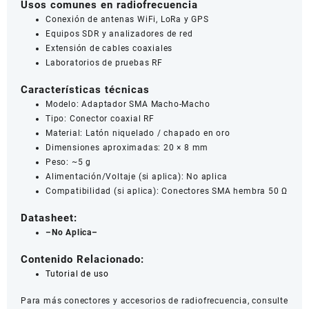
Usos comunes en radiofrecuencia
Conexión de antenas WiFi, LoRa y GPS
Equipos SDR y analizadores de red
Extensión de cables coaxiales
Laboratorios de pruebas RF
Características técnicas
Modelo: Adaptador SMA Macho-Macho
Tipo: Conector coaxial RF
Material: Latón niquelado / chapado en oro
Dimensiones aproximadas: 20 × 8 mm
Peso: ~5 g
Alimentación/Voltaje (si aplica): No aplica
Compatibilidad (si aplica): Conectores SMA hembra 50 Ω
Datasheet:
–No Aplica–
Contenido Relacionado:
Tutorial de uso
Para más conectores y accesorios de radiofrecuencia, consulte