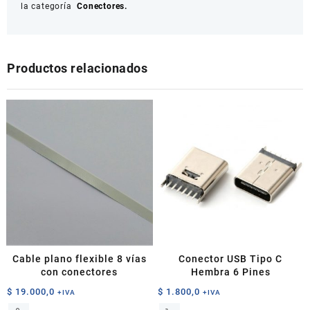
la categoría
Conectores.
Productos relacionados
Cable plano flexible 8 vías
Conector USB Tipo C
con conectores
Hembra 6 Pines
$
19.000,0
$
1.800,0
+IVA
+IVA
Este