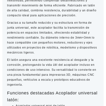
flexibilidad, permitiendo compensar desalineaciones y
transmitir movimiento de forma eficiente. Fabricado en latón
de alta calidad, combina resistencia, durabilidad y un diseño
compacto ideal para aplicaciones de precisión.
Gracias a su tamaño reducido y su estructura en forma de
junta universal, este acoplador facilita la transmisión de
potencia en espacios limitados, ofreciendo estabilidad y
rendimiento confiable. Su diámetro interno de 3mm×3mm lo
hace compatible con pequeños motores, reductores y ejes
utilizados en proyectos de robótica, modelismo y dispositivos
mecánicos ligeros.
El latón asegura una excelente resistencia al desgaste y la
corrosión, prolongando la vida útil del acoplador incluso en
condiciones de uso intensivo. Su versatilidad lo convierte en
una pieza fundamental para impresoras 3D, máquinas CNC
pequeñas, vehículos a escala y prototipos educativos de
ingeniería.
Funciones destacadas Acoplador universal
latón:
Acoplador universal mini de latón.