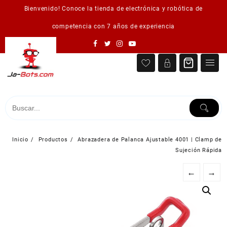
Saltar
Bienvenido! Conoce la tienda de electrónica y robótica de
al
contenido
competencia con 7 años de experiencia
Inicio
Productos
Abrazadera de Palanca Ajustable 4001 | Clamp de
Sujeción Rápida
←
→