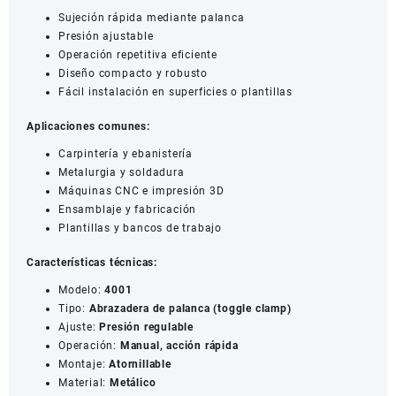
Sujeción rápida mediante palanca
Presión ajustable
Operación repetitiva eficiente
Diseño compacto y robusto
Fácil instalación en superficies o plantillas
Aplicaciones comunes:
Carpintería y ebanistería
Metalurgia y soldadura
Máquinas CNC e impresión 3D
Ensamblaje y fabricación
Plantillas y bancos de trabajo
Características técnicas:
Modelo:
4001
Tipo:
Abrazadera de palanca (toggle clamp)
Ajuste:
Presión regulable
Operación:
Manual, acción rápida
Montaje:
Atornillable
Material:
Metálico