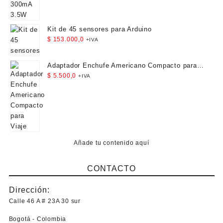
Kit de 45 sensores para Arduino
$
153.000,0
+IVA
Adaptador Enchufe Americano Compacto para
Viaje
$
5.500,0
+IVA
Añade tu contenido aquí
CONTACTO
Dirección:
Calle 46 A # 23A 30 sur
Bogotá - Colombia