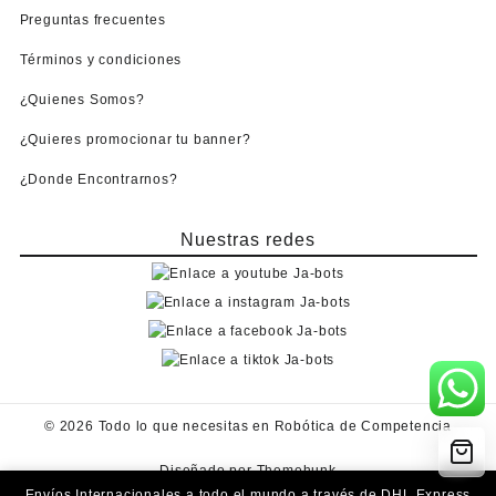
Preguntas frecuentes
Términos y condiciones
¿Quienes Somos?
¿Quieres promocionar tu banner?
¿Donde Encontrarnos?
Nuestras redes
© 2026
Todo lo que necesitas en Robótica de Competencia
Diseñado por
Themehunk
Envíos Internacionales a todo el mundo a través de DHL Express