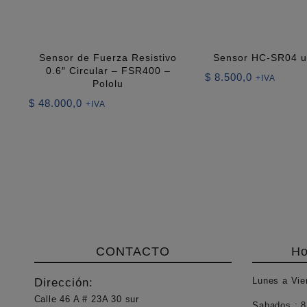
Sensor de Fuerza Resistivo
Sensor HC-SR04 ul
0.6″ Circular – FSR400 –
$
8.500,0
+IVA
Pololu
$
48.000,0
+IVA
CONTACTO
Ho
Lunes a Vie
Dirección:
Calle 46 A # 23A 30 sur
Sabados :
8