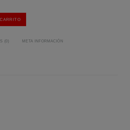
 CARRITO
 (0)
META INFORMACIÓN