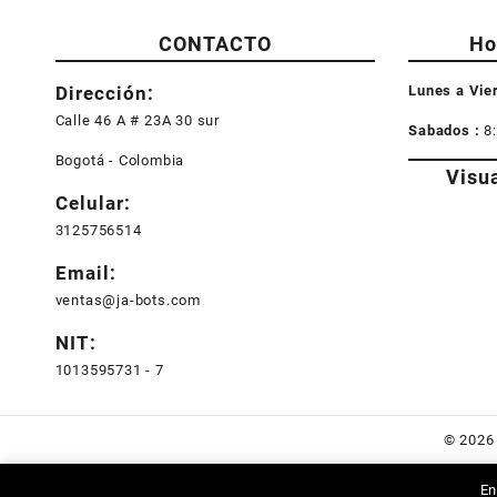
CONTACTO
Ho
Dirección:
Lunes a Vie
Calle 46 A # 23A 30 sur
Sabados :
8
Bogotá - Colombia
Visu
Celular:
3125756514
Email:
ventas@ja-bots.com
NIT:
1013595731 - 7
© 202
En