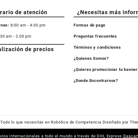
rario de atención
¿Necesitas más infor
rnes:
8:00 am - 4:30 pm
Formas de pago
:30 am - 2:00 pm
Preguntas frecuentes
Términos y condiciones
alización de precios
¿Quienes Somos?
¿Quieres promocionar tu banner
¿Donde Encontrarnos?
6
Todo lo que necesitas en Robótica de Competencia
Diseñado por
The
víos Internacionales a todo el mundo a través de DHL Express
Descar