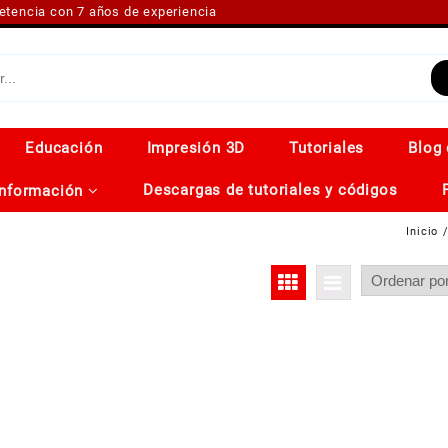
petencia con 7 años de experiencia
Educación
Impresión 3D
Tutoriales
Blog 
Descargas de tutoriales y códigos
Información
Inicio