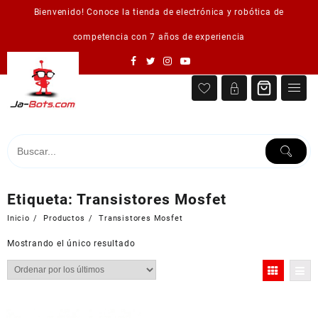
Saltar
Bienvenido! Conoce la tienda de electrónica y robótica de
al
contenido
competencia con 7 años de experiencia
Etiqueta:
Transistores Mosfet
Inicio
Productos
Transistores Mosfet
Mostrando el único resultado