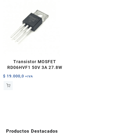
Transistor MOSFET
RD06HVF1 50V 3A 27.8W
$
19.000,0
+IVA
Productos Destacados