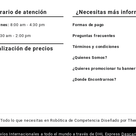
rario de atención
¿Necesitas más infor
rnes:
8:00 am - 4:30 pm
Formas de pago
:30 am - 2:00 pm
Preguntas frecuentes
Términos y condiciones
alización de precios
¿Quienes Somos?
¿Quieres promocionar tu banner
¿Donde Encontrarnos?
6
Todo lo que necesitas en Robótica de Competencia
Diseñado por
The
víos Internacionales a todo el mundo a través de DHL Express
Descar