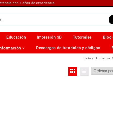
petencia con 7 años de experiencia
Educación
Impresión 3D
Tutoriales
Blog 
Descargas de tutoriales y códigos
Información
Inicio
Productos