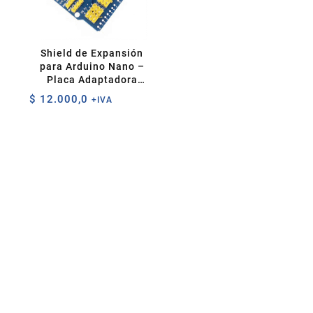
Shield de Expansión
para Arduino Nano –
Placa Adaptadora
Multifunción
$
12.000,0
+IVA