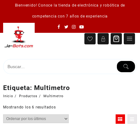
Saltar
Bienvenido! Conoce la tienda de electrónica y robótica de
al
contenido
competencia con 7 años de experiencia
Etiqueta:
Multimetro
Inicio
Productos
Multimetro
Ordenado
Mostrando los 6 resultados
por
los
últimos