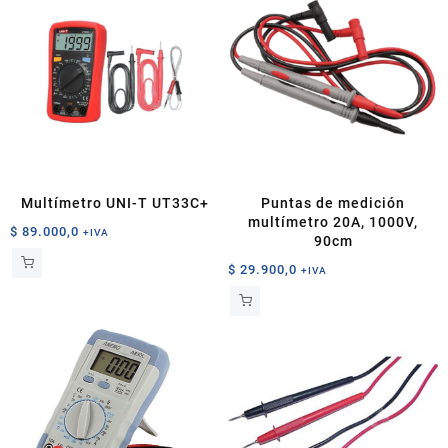
Multímetro UNI-T UT33C+
Puntas de medición
multímetro 20A, 1000V,
$
89.000,0
+IVA
90cm
$
29.900,0
+IVA