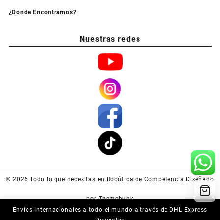
¿Donde Encontrarnos?
Nuestras redes
© 2026
Todo lo que necesitas en Robótica de Competencia
Diseñado
por
Themehunk
Envíos Internacionales a todo el mundo a través de DHL Express