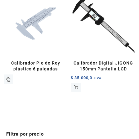
Calibrador Pie de Rey
Calibrador Digital JIGONG
plástico 6 pulgadas
150mm Pantalla LCD
$
35.000,0
+IVA
Filtra por precio