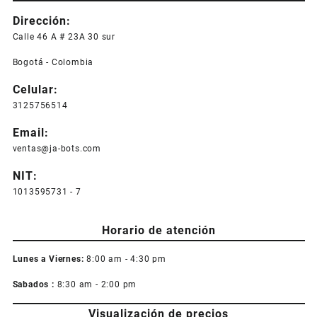
Dirección:
Calle 46 A # 23A 30 sur
Bogotá - Colombia
Celular:
3125756514
Email:
ventas@ja-bots.com
NIT:
1013595731 - 7
Horario de atención
Lunes a Viernes:
8:00 am - 4:30 pm
Sabados :
8:30 am - 2:00 pm
Visualización de precios