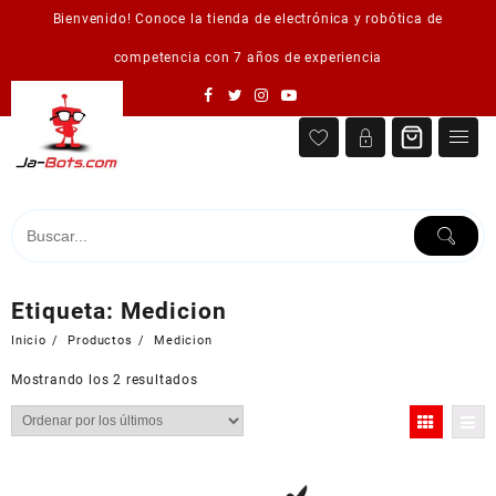
Saltar
Bienvenido! Conoce la tienda de electrónica y robótica de
al
contenido
competencia con 7 años de experiencia
Etiqueta:
Medicion
Inicio
Productos
Medicion
Ordenado
Mostrando los 2 resultados
por
los
últimos