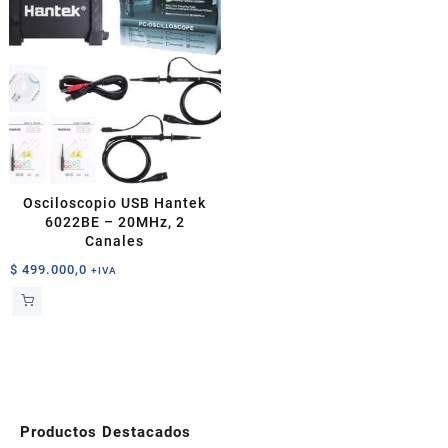
Osciloscopio USB Hantek
6022BE – 20MHz, 2
Canales
$
499.000,0
+IVA
Productos Destacados