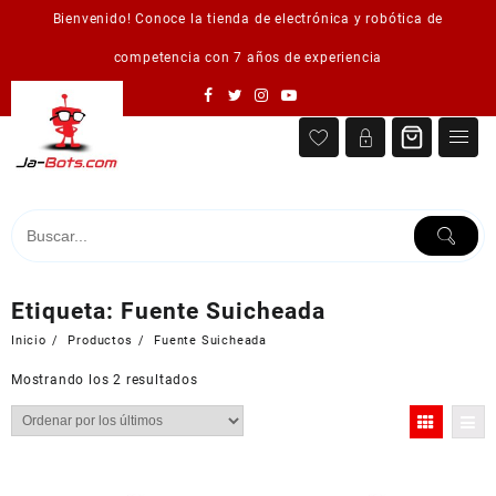
Saltar
Bienvenido! Conoce la tienda de electrónica y robótica de
al
contenido
competencia con 7 años de experiencia
Etiqueta:
Fuente Suicheada
Inicio
Productos
Fuente Suicheada
Ordenado
Mostrando los 2 resultados
por
los
últimos