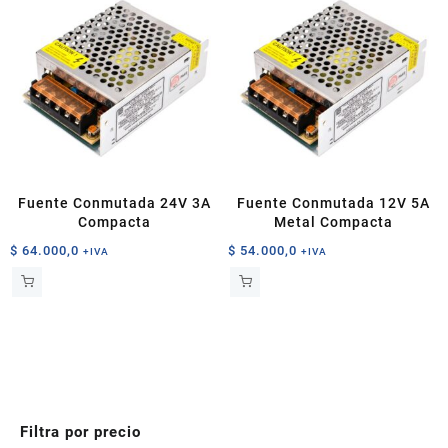
Fuente Conmutada 24V 3A
Fuente Conmutada 12V 5A
Compacta
Metal Compacta
$
64.000,0
$
54.000,0
+IVA
+IVA
Filtra por precio