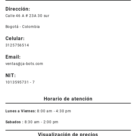
Dirección:
Calle 46 A # 23A 30 sur
Bogotá - Colombia
Celular:
3125756514
Email:
ventas@ja-bots.com
NIT:
1013595731 - 7
Horario de atención
Lunes a Viernes:
8:00 am - 4:30 pm
Sabados :
8:30 am - 2:00 pm
Visualización de precios