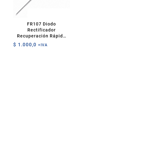
FR107 Diodo
Rectificador
Recuperación Rápida
1A 1000V
$
1.000,0
+IVA