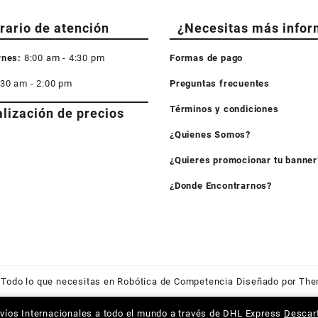
rario de atención
¿Necesitas más infor
rnes:
8:00 am - 4:30 pm
Formas de pago
:30 am - 2:00 pm
Preguntas frecuentes
Términos y condiciones
alización de precios
¿Quienes Somos?
¿Quieres promocionar tu banner
¿Donde Encontrarnos?
6
Todo lo que necesitas en Robótica de Competencia
Diseñado por
The
víos Internacionales a todo el mundo a través de DHL Express
Descar