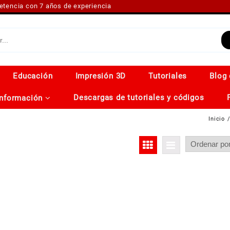
petencia con 7 años de experiencia
Educación
Impresión 3D
Tutoriales
Blog 
Descargas de tutoriales y códigos
Información
Inicio