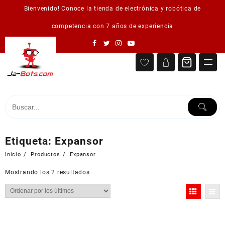
Saltar
Bienvenido! Conoce la tienda de electrónica y robótica de
al
contenido
competencia con 7 años de experiencia
Etiqueta:
Expansor
Inicio
Productos
Expansor
Ordenado
Mostrando los 2 resultados
por
los
últimos