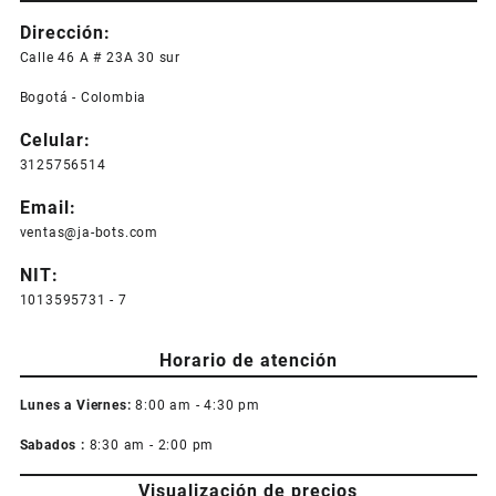
Dirección:
Calle 46 A # 23A 30 sur
Bogotá - Colombia
Celular:
3125756514
Email:
ventas@ja-bots.com
NIT:
1013595731 - 7
Horario de atención
Lunes a Viernes:
8:00 am - 4:30 pm
Sabados :
8:30 am - 2:00 pm
Visualización de precios