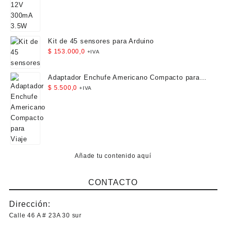
Kit de 45 sensores para Arduino
$
153.000,0
+IVA
Adaptador Enchufe Americano Compacto para
Viaje
$
5.500,0
+IVA
Añade tu contenido aquí
CONTACTO
Dirección:
Calle 46 A # 23A 30 sur