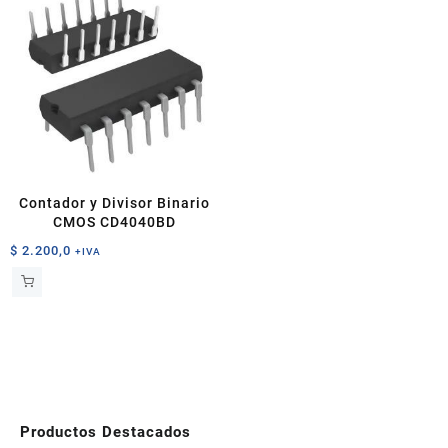
Contador y Divisor Binario
CMOS CD4040BD
$
2.200,0
+IVA
Productos Destacados