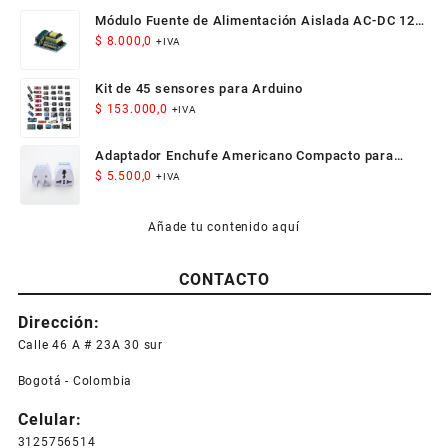
Módulo Fuente de Alimentación Aislada AC-DC 12V
300mA 3.5W
$
8.000,0
+IVA
Kit de 45 sensores para Arduino
$
153.000,0
+IVA
Adaptador Enchufe Americano Compacto para
Viaje
$
5.500,0
+IVA
Añade tu contenido aquí
CONTACTO
Dirección:
Calle 46 A # 23A 30 sur
Bogotá - Colombia
Celular:
3125756514