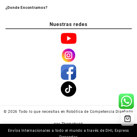
¿Donde Encontrarnos?
Nuestras redes
© 2026
Todo lo que necesitas en Robótica de Competencia
Diseñado
por
Themehunk
Envíos Internacionales a todo el mundo a través de DHL Express