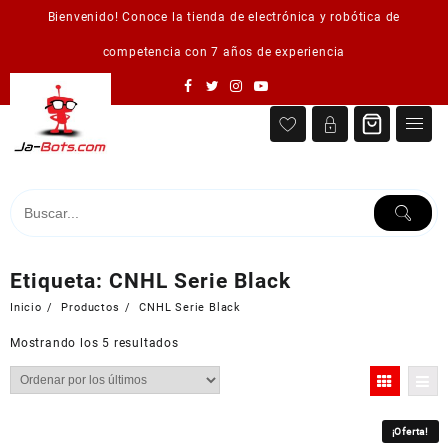
Saltar
Bienvenido! Conoce la tienda de electrónica y robótica de
al
contenido
competencia con 7 años de experiencia
Etiqueta:
CNHL Serie Black
Inicio
Productos
CNHL Serie Black
Ordenado
Mostrando los 5 resultados
por
los
últimos
¡Oferta!