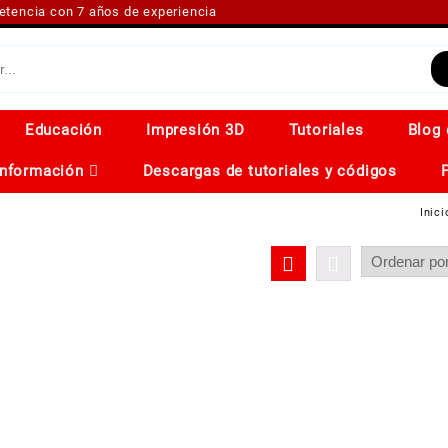
petencia con 7 años de experiencia
Educación
Impresión 3D
Tutoriales
Blog 
Información
Descargas de tutoriales y códigos
Inici