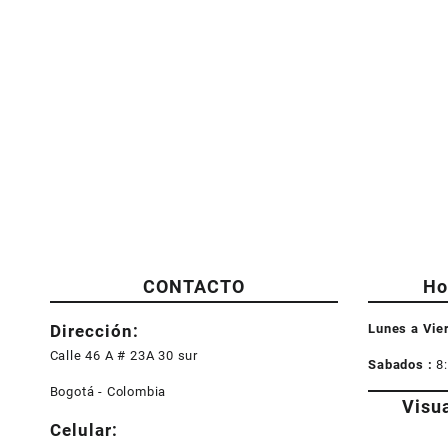
CONTACTO
Ho
Dirección:
Lunes a Vie
Calle 46 A # 23A 30 sur
Sabados :
8
Bogotá - Colombia
Visu
Celular: