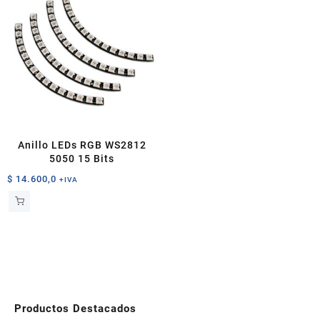
Anillo LEDs RGB WS2812
5050 15 Bits
$
14.600,0
+IVA
Productos Destacados