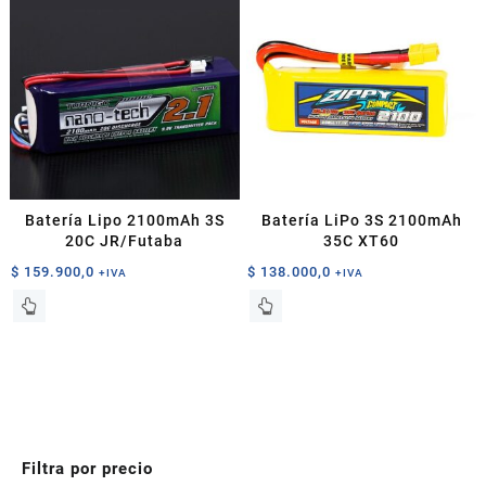
Batería Lipo 2100mAh 3S
Batería LiPo 3S 2100mAh
20C JR/Futaba
35C XT60
$
159.900,0
$
138.000,0
+IVA
+IVA
Filtra por precio