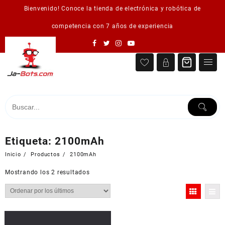
Saltar
Bienvenido! Conoce la tienda de electrónica y robótica de
al
contenido
competencia con 7 años de experiencia
Etiqueta:
2100mAh
Inicio
Productos
2100mAh
Ordenado
Mostrando los 2 resultados
por
los
últimos