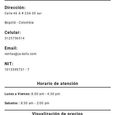
Dirección:
Calle 46 A # 23A 30 sur
Bogotá - Colombia
Celular:
3125756514
Email:
ventas@ja-bots.com
NIT:
1013595731 - 7
Horario de atención
Lunes a Viernes:
8:00 am - 4:30 pm
Sabados :
8:30 am - 2:00 pm
Visualización de precios